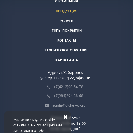
О КОМПАНИИ
ПРОДУКЦИЯ
УСЛУГИ
ТИПЫ ПОКРЫТИЙ
КОНТАКТЫ
ТЕХНИЧЕСКОЕ ОПИСАНИЕ
КАРТА САЙТА
Адрес: г.Хабаровск
ул.Серышева, д.22, офис 16
+7(4212)90-54-78
+7(984)294-38-68
admin@olchey-dv.ru
Режим работы:
Мы используем cookie-
Пн-Пт: с 10-00 по 18-00
файлы. С их помощью мы
Сб-Вс: выходной
заботимся о тебе,