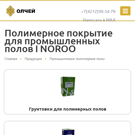
+7(4212)90-54-78
Написать в MAX
Полимерное покрытие
для промышленных
полов I NOROO
Главная
Продукция
Промышленные полимерные полы
Грунтовки для полимерных полов