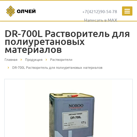
+7(4212)90-54-78
Написать в MAX
DR-700L Растворитель для
полиуретановых
материалов
Главная
Продукция
Растворители
DR-700L Растворитель для полиуретановых материалов