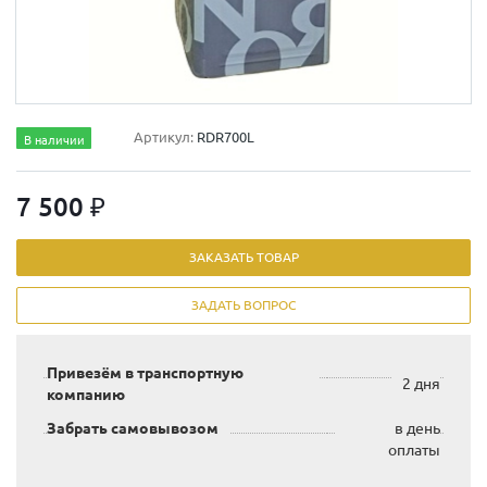
Артикул:
RDR700L
В наличии
7 500 ₽
ЗАКАЗАТЬ ТОВАР
ЗАДАТЬ ВОПРОС
Привезём в транспортную
2 дня
компанию
Забрать самовывозом
в день
оплаты