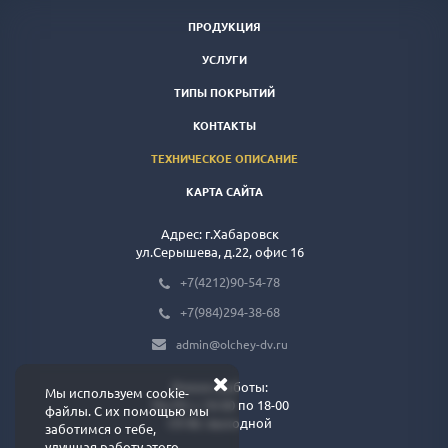
ПРОДУКЦИЯ
УСЛУГИ
ТИПЫ ПОКРЫТИЙ
КОНТАКТЫ
ТЕХНИЧЕСКОЕ ОПИСАНИЕ
КАРТА САЙТА
Адрес: г.Хабаровск
ул.Серышева, д.22, офис 16
+7(4212)90-54-78
+7(984)294-38-68
admin@olchey-dv.ru
Режим работы:
Мы используем cookie-
Пн-Пт: с 10-00 по 18-00
файлы. С их помощью мы
Сб-Вс: выходной
заботимся о тебе,
улучшая работу этого