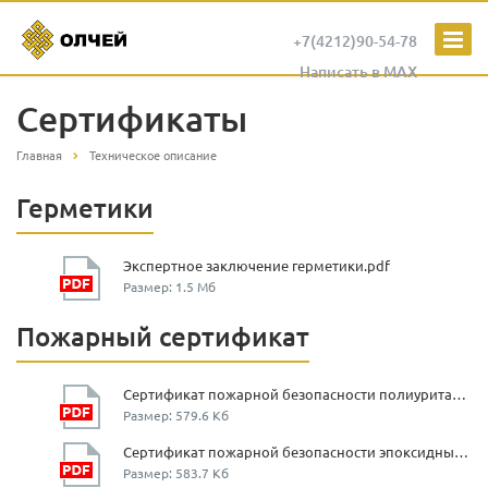
+7(4212)90-54-78
Написать в MAX
Сертификаты
Главная
Техническое описание
Герметики
Экспертное заключение герметики.pdf
Размер: 1.5 Мб
Пожарный сертификат
Сертификат пожарной безопасности полиуритановые полы.jpg
Размер: 579.6 Кб
Сертификат пожарной безопасности эпоксидные полы.jpg
Размер: 583.7 Кб