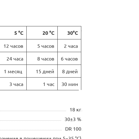
5 °C
20 °C
30°C
12 часов
5 часов
2 часа
24 часа
8 часов
6 часов
1 месяц
15 дней
8 дней
3 часа
1 час
30 мин
18 кг
30±3 %
DR 100
хранение в помещении при 5~35 °С)