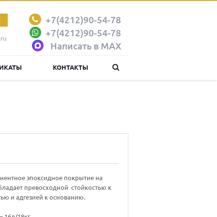
+7(4212)90-54-78
К
+7(4212)90-54-78
ru
Написать в MAX
ИКАТЫ
КОНТАКТЫ
онентное эпоксидное покрытие на
обладает превосходной стойкостью к
ью и адгезией к основанию.
= 16л/18кг