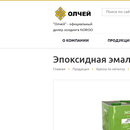
"Олчей" - официальный
дилер холдинга NOROO
О КОМПАНИИ
ПРОДУКЦ
Эпоксидная эмал
Главная
Продукция
Краска по металлу