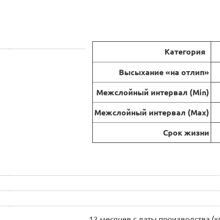
Категория
Высыхание «на отлип»
Межслойный интервал (Min)
Межслойный интервал (Max)
Срок жизни
12 месяцев с даты производства (