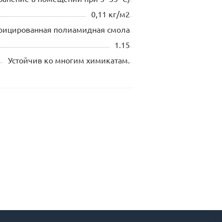
0,11 кг/м2
фицированная полиамидная смола
1.15
Устойчив ко многим химикатам.