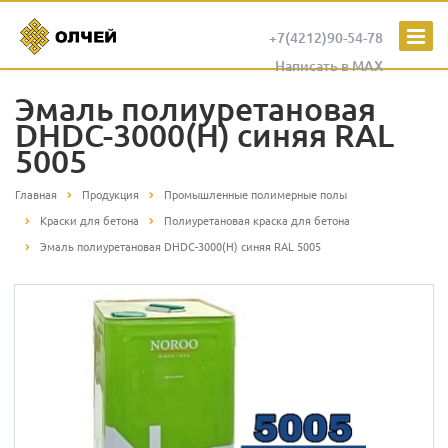
+7(4212)90-54-78
Написать в MAX
Эмаль полиуретановая
DHDC-3000(H) синяя RAL
5005
Главная
Продукция
Промышленные полимерные полы
Краски для бетона
Полиуретановая краска для бетона
Эмаль полиуретановая DHDC-3000(H) синяя RAL 5005