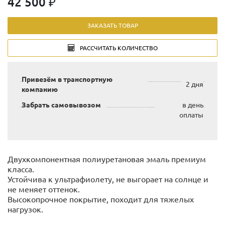
42 500 ₽
ЗАКАЗАТЬ ТОВАР
РАССЧИТАТЬ КОЛИЧЕСТВО
Привезём в транспортную
2 дня
компанию
Забрать самовывозом
в день
оплаты
Двухкомпонентная полиуретановая эмаль премиум
класса.
Устойчива к ультрафиолету, не выгорает на солнце и
не меняет оттенок.
Высокопрочное покрытие, походит для тяжелых
нагрузок.