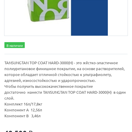
В наличии
TANSUNGTAN TOP COAT HARD-3000(H) - это жёстко-эластичное
полиуретановое финишное покрытие, на основе растворителей,
которое обладает отличной стойкостью к ультрафиолету,
адгезией, износостойкостью и ударопрочностью.
Чтобы получить высококачественное покрытие
достаточно нанести TANSUNGTAN TOP COAT HARD-3000(H) в один
слой.
Комплект 16л/17,8кг
Компонент А 12,56л
Компонент В 3,46л