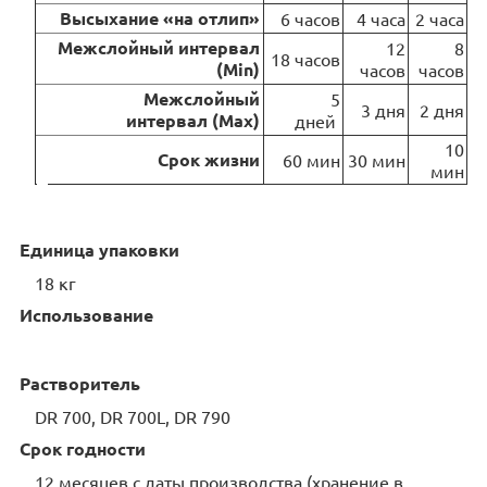
Высыхание «на отлип»
6 часов
4 часа
2 часа
Межслойный интервал
12
8
18 часов
(Min)
часов
часов
Межслойный
5
3 дня
2 дня
интервал (Max)
дней
10
Срок жизни
60 мин
30 мин
мин
Единица упаковки
18 кг
Использование
Растворитель
DR 700, DR 700L, DR 790
Срок годности
12 месяцев с даты производства (хранение в